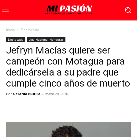
Inicio
Destacada
Destacada
Liga Nacional Honduras
Jefryn Macías quiere ser
campeón con Motagua para
dedicársela a su padre que
cumple cinco años de muerto
Por
Gerardo Bustillo
-
mayo 20, 2026