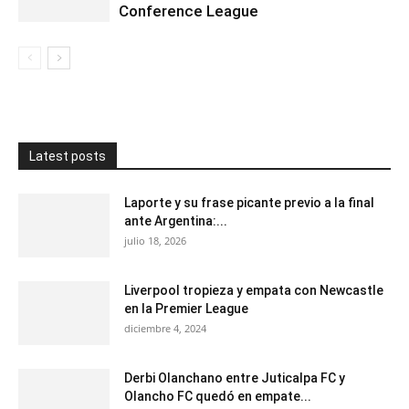
Conference League
Latest posts
Laporte y su frase picante previo a la final
ante Argentina:...
julio 18, 2026
Liverpool tropieza y empata con Newcastle
en la Premier League
diciembre 4, 2024
Derbi Olanchano entre Juticalpa FC y
Olancho FC quedó en empate...