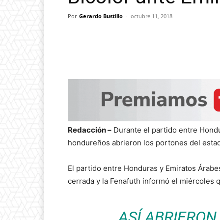
Por
Gerardo Bustillo
-
octubre 11, 2018
Redacción –
Durante el partido entre Hondu
hondureños abrieron los portones del estadi
El partido entre Honduras y Emiratos Árab
cerrada y la Fenafuth informó el miércoles q
ASÍ ABRIERON