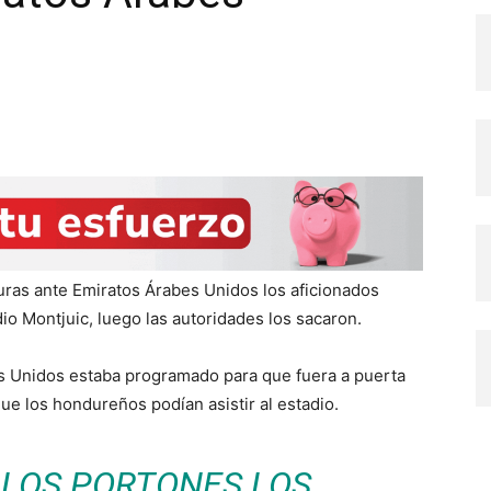
ras ante Emiratos Árabes Unidos los aficionados
o Montjuic, luego las autoridades los sacaron.
es Unidos estaba programado para que fuera a puerta
ue los hondureños podían asistir al estadio.
 LOS PORTONES LOS