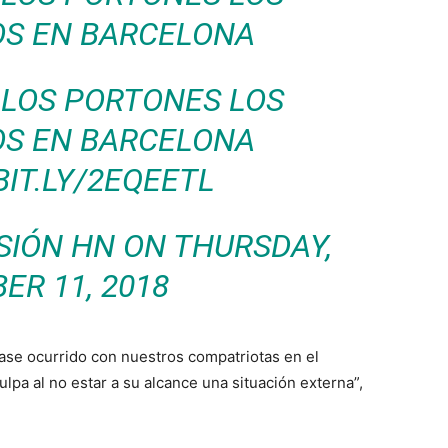
S EN BARCELONA
 LOS PORTONES LOS
S EN BARCELONA
BIT.LY/2EQEETL
SIÓN HN
ON THURSDAY,
ER 11, 2018
ase ocurrido con nuestros compatriotas en el
lpa al no estar a su alcance una situación externa”,