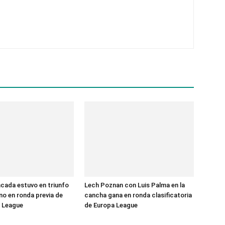
cada estuvo en triunfo
Lech Poznan con Luis Palma en la
no en ronda previa de
cancha gana en ronda clasificatoria
 League
de Europa League