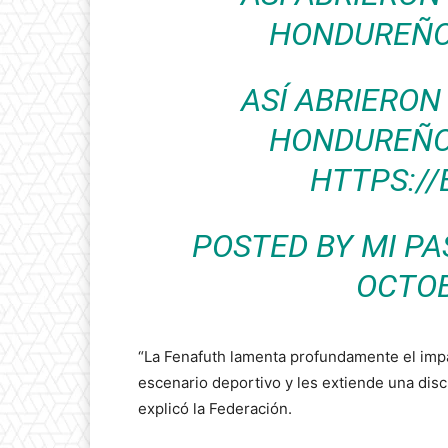
HONDUREÑO
ASÍ ABRIERON
HONDUREÑO
HTTPS://
POSTED BY
MI PA
OCTOB
“La Fenafuth lamenta profundamente el imp
escenario deportivo y les extiende una discu
explicó la Federación.