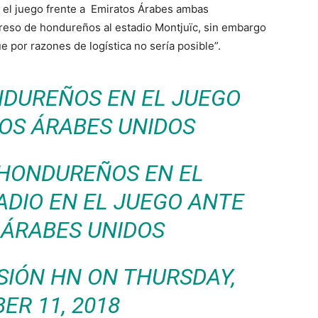
 el juego frente a Emiratos Árabes ambas
ngreso de hondureños al estadio Montjuïc, sin embargo
e por razones de logística no sería posible”.
NDUREÑOS EN EL JUEGO
OS ÁRABES UNIDOS
 HONDUREÑOS EN EL
ADIO EN EL JUEGO ANTE
 ÁRABES UNIDOS
SIÓN HN
ON THURSDAY,
ER 11, 2018