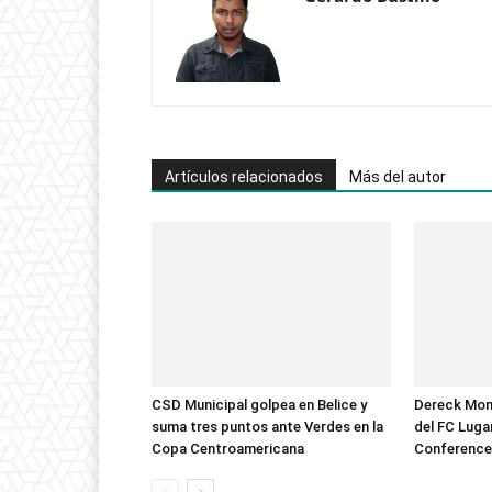
Artículos relacionados
Más del autor
CSD Municipal golpea en Belice y
Dereck Mon
suma tres puntos ante Verdes en la
del FC Luga
Copa Centroamericana
Conference