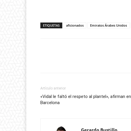
ETIQUETAS
aficionados
Emiratos Árabes Unidos
Artículo anterior
«Vidal le faltó el respeto al plantel», afirman en
Barcelona
Gerardo Bustillo