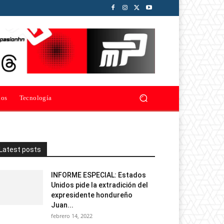
ios
Tecnología
Latest posts
INFORME ESPECIAL: Estados
Unidos pide la extradición del
expresidente hondureño
Juan...
febrero 14, 2022