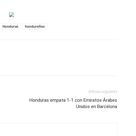
Honduras
hondureños
Artículo siguiente
Honduras empata 1-1 con Emiratos Árabes
Unidos en Barcelona