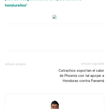
ante
hondureños”
Panamá
con
el
mismo
11
que
estuvo
ante
El
Artículo siguiente
Artículo anterior
Salvador
Catrachos soportan el calor
y
de Phoenix con tal apoyar a
Curazao
Honduras contra Panamá