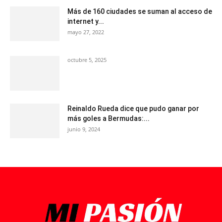
Más de 160 ciudades se suman al acceso de
internet y...
mayo 27, 2022
octubre 5, 2025
Reinaldo Rueda dice que pudo ganar por
más goles a Bermudas:...
junio 9, 2024