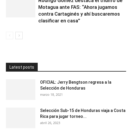
Rodrigo Gómez destaca el triunfo de
Motagua ante FAS: “Ahora jugamos
contra Cartaginés y ahí buscaremos
clasificar en casa”
Latest posts
OFICIAL: Jerry Bengtson regresa a la
Selección de Honduras
marzo 18, 2021
Selección Sub-15 de Honduras viaja a Costa
Rica para jugar torneo...
abril 26, 2023