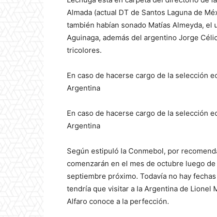
Almada (actual DT de Santos Laguna de Méxi
también habían sonado Matías Almeyda, el u
Aguinaga, además del argentino Jorge Célico
tricolores.
En caso de hacerse cargo de la selección e
Argentina
En caso de hacerse cargo de la selección e
Argentina
Según estipuló la Conmebol, por recomendac
comenzarán en el mes de octubre luego de q
septiembre próximo. Todavía no hay fechas e
tendría que visitar a la Argentina de Lione
Alfaro conoce a la perfección.