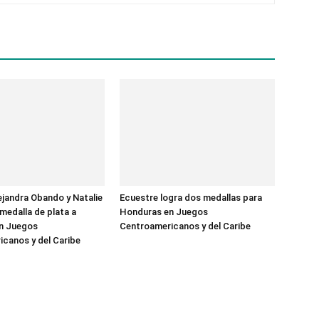
ejandra Obando y Natalie
Ecuestre logra dos medallas para
 medalla de plata a
Honduras en Juegos
n Juegos
Centroamericanos y del Caribe
canos y del Caribe