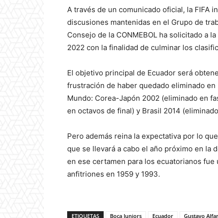
A través de un comunicado oficial, la FIFA 
discusiones mantenidas en el Grupo de trab
Consejo de la CONMEBOL ha solicitado a la 
2022 con la finalidad de culminar los clasi
El objetivo principal de Ecuador será obtener
frustración de haber quedado eliminado en R
Mundo: Corea-Japón 2002 (eliminado en fas
en octavos de final) y Brasil 2014 (eliminad
Pero además reina la expectativa por lo qu
que se llevará a cabo el año próximo en la 
en ese certamen para los ecuatorianos fue u
anfitriones en 1959 y 1993.
ETIQUETAS
Boca Juniors
Ecuador
Gustavo Alfa