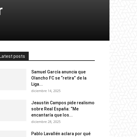
r
Latest posts
Samuel García anuncia que
Olancho FC se “retira” de la
Liga...
diciembre 14, 2025
Jeaustin Campos pide realismo
sobre Real España: “Me
encantaría que los...
diciembre 28, 2025
Pablo Lavallén aclara por qué