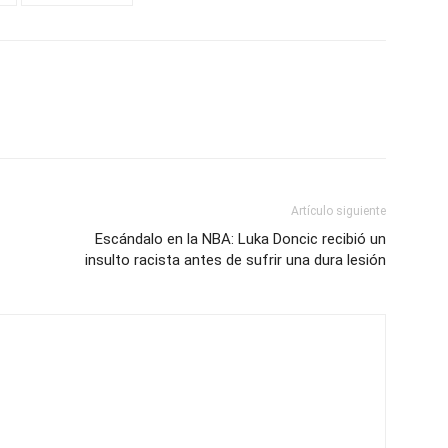
Artículo siguiente
Escándalo en la NBA: Luka Doncic recibió un
insulto racista antes de sufrir una dura lesión