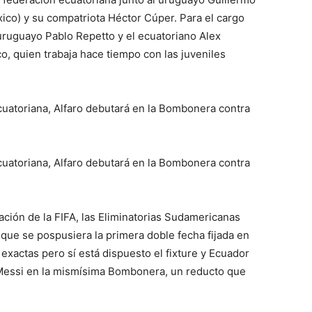
co) y su compatriota Héctor Cúper. Para el cargo
ruguayo Pablo Repetto y el ecuatoriano Alex
, quien trabaja hace tiempo con las juveniles
cuatoriana, Alfaro debutará en la Bombonera contra
cuatoriana, Alfaro debutará en la Bombonera contra
ión de la FIFA, las Eliminatorias Sudamericanas
ue se pospusiera la primera doble fecha fijada en
xactas pero sí está dispuesto el fixture y Ecuador
l Messi en la mismísima Bombonera, un reducto que