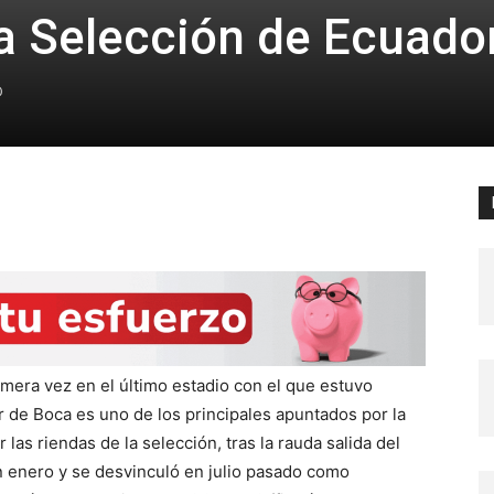
la Selección de Ecuado
0
rimera vez en el último estadio con el que estuvo
r de Boca es uno de los principales apuntados por la
las riendas de la selección, tras la rauda salida del
n enero y se desvinculó en julio pasado como