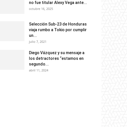
no fue titular Alexy Vega ante...
octubre 16, 2025
Selección Sub-23 de Honduras
viaja rumbo a Tokio por cumplir
un...
julio 7, 2021
Diego Vázquez y su mensaje a
los detractores “estamos en
segundo...
abril 11, 2024