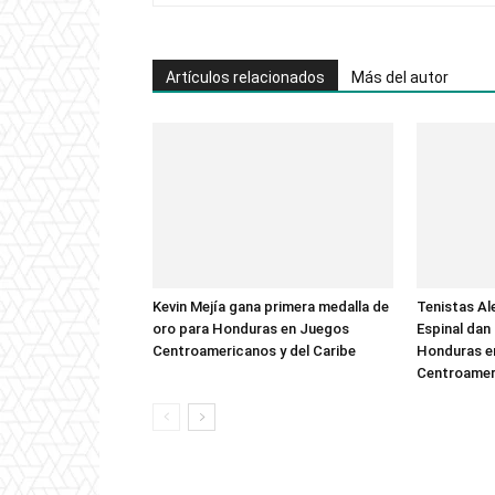
Artículos relacionados
Más del autor
Kevin Mejía gana primera medalla de
Tenistas Al
oro para Honduras en Juegos
Espinal dan
Centroamericanos y del Caribe
Honduras e
Centroameri