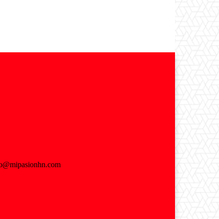
fo@mipasionhn.com