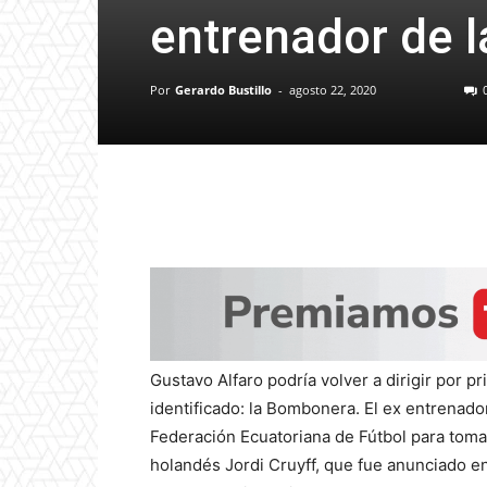
entrenador de 
Por
Gerardo Bustillo
-
agosto 22, 2020
Gustavo Alfaro podría volver a dirigir por p
identificado: la Bombonera. El ex entrenado
Federación Ecuatoriana de Fútbol para tomar 
holandés Jordi Cruyff, que fue anunciado e