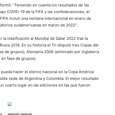
informó: “Teniendo en cuenta los resultados de las
ajo COVID-19 de la FIFA y las confederaciones, el
FIFA incluir una ventana internacional en enero de
ficatorios sudamericanas en marzo de 2022”.
 la clasificación al Mundial de Qatar 2022 tras la
usia 2018. En su historia el Tri disputó tres Copas del
e de grupos), Alemania 2006 (eliminado por Inglaterra
o en fase de grupos).
e pueda hacer el elenco nacional en la Copa América
doble sede de Argentina y Colombia. El mejor resultado
n cuarto lugar en las ediciones en las que fueron
ro
selección nacional