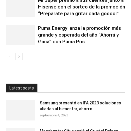
Hisense con el sorteo de la promoción
“Prepárate para gritar cada gooool”
Puma Energy lanza la promoción más
grande y esperada del año “Ahorrá y
Ganá” con Puma Pris
Latest posts
Samsung presentó en IFA 2023 soluciones
aliadas al bienestar, ahorro...
septiembre 4, 2023
Manchester City venció al Crystal Palace