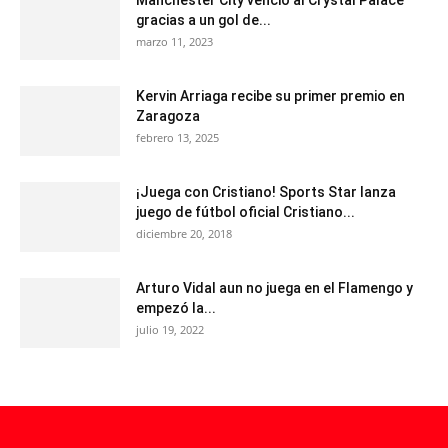
gracias a un gol de...
marzo 11, 2023
Kervin Arriaga recibe su primer premio en
Zaragoza
febrero 13, 2025
¡Juega con Cristiano! Sports Star lanza
juego de fútbol oficial Cristiano...
diciembre 20, 2018
Arturo Vidal aun no juega en el Flamengo y
empezó la...
julio 19, 2022