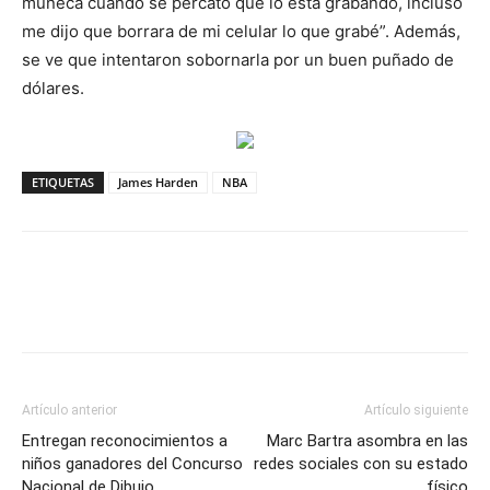
muñeca cuando se percató que lo está grabando, incluso
me dijo que borrara de mi celular lo que grabé”. Además,
se ve que intentaron sobornarla por un buen puñado de
dólares.
ETIQUETAS
James Harden
NBA
Artículo anterior
Artículo siguiente
Entregan reconocimientos a
Marc Bartra asombra en las
niños ganadores del Concurso
redes sociales con su estado
Nacional de Dibujo
físico