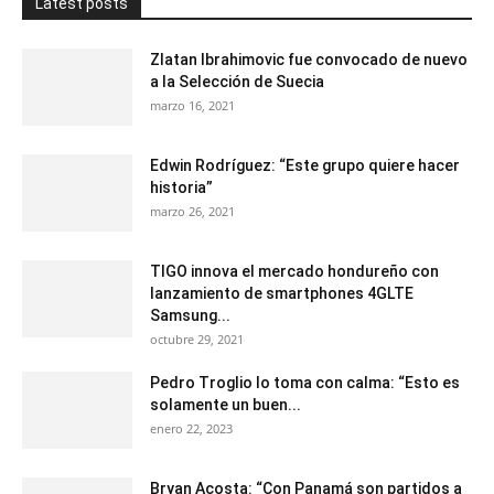
Latest posts
Zlatan Ibrahimovic fue convocado de nuevo
a la Selección de Suecia
marzo 16, 2021
Edwin Rodríguez: “Este grupo quiere hacer
historia”
marzo 26, 2021
TIGO innova el mercado hondureño con
lanzamiento de smartphones 4GLTE
Samsung...
octubre 29, 2021
Pedro Troglio lo toma con calma: “Esto es
solamente un buen...
enero 22, 2023
Bryan Acosta: “Con Panamá son partidos a