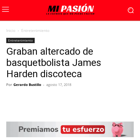
Inicio
Entretenimiento
Entretenimiento
Graban altercado de
basquetbolista James
Harden discoteca
Por
Gerardo Bustillo
-
agosto 17, 2018