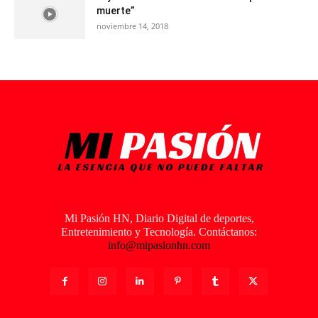
muerte”
noviembre 14, 2018
Mi Pasión HN, Diario Digital de deportes,
Entretenimiento y Tecnología. Contáctanos:
info@mipasionhn.com