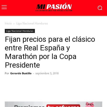
Inicio
Liga Nacional Honduras
Liga Nacional Honduras
Fijan precios para el clásico
entre Real España y
Marathón por la Copa
Presidente
Por
Gerardo Bustillo
-
septiembre 3, 2018