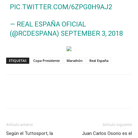
PIC.TWITTER.COM/6ZPG0H9AJ2
— REAL ESPAÑA OFICIAL
(@RCDESPANA)
SEPTEMBER 3, 2018
ETIQUETAS
Copa Presidente
Marathón
Real España
Artículo anterior
Artículo siguiente
Según el Tuttosport, la
Juan Carlos Osorio es el