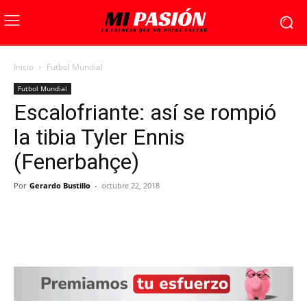
Inicio
Futbol Mundial
Futbol Mundial
Escalofriante: así se rompió
la tibia Tyler Ennis
(Fenerbahçe)
Por
Gerardo Bustillo
-
octubre 22, 2018