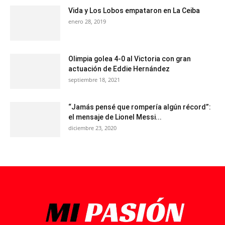
Vida y Los Lobos empataron en La Ceiba
enero 28, 2019
Olimpia golea 4-0 al Victoria con gran
actuación de Eddie Hernández
septiembre 18, 2021
“Jamás pensé que rompería algún récord”:
el mensaje de Lionel Messi...
diciembre 23, 2020