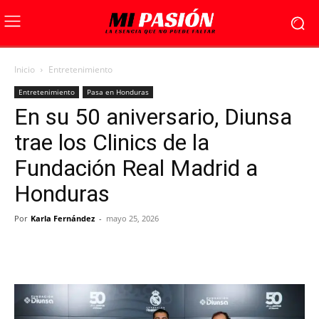
Inicio
Entretenimiento
Entretenimiento
Pasa en Honduras
En su 50 aniversario, Diunsa
trae los Clinics de la
Fundación Real Madrid a
Honduras
Por
Karla Fernández
-
mayo 25, 2026