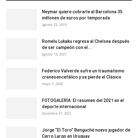
Neymar quiere cobrarle al Barcelona 35
millones de euros por temporada
agosto 23, 2019
Romelu Lukaku regresa al Chelsea después
de ser campeón con el...
agosto 12, 2021
Federico Valverde sufre un traumatismo
craneoencefálico y se pierde el Clásico
mayo 7, 2026
FOTOGALERÍA: El resumen del 2021 en el
deporte internacional
diciembre 31, 2021
Jorge “El Toro” Benguché nuevo jugador de
Cerro Largo en Uruguay