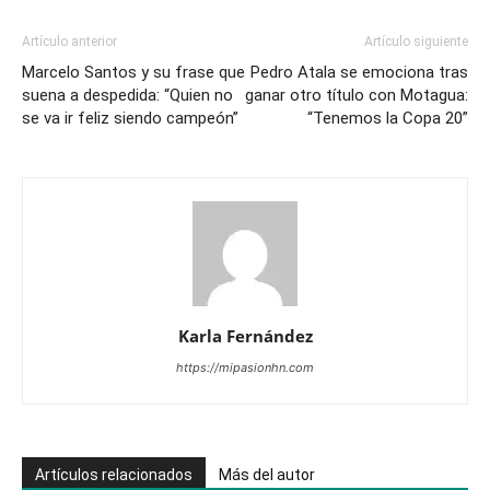
Artículo anterior
Artículo siguiente
Marcelo Santos y su frase que
Pedro Atala se emociona tras
suena a despedida: “Quien no
ganar otro título con Motagua:
se va ir feliz siendo campeón”
“Tenemos la Copa 20”
Karla Fernández
https://mipasionhn.com
Artículos relacionados
Más del autor