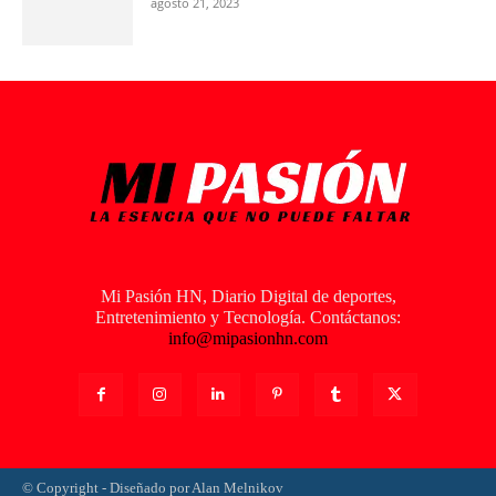
agosto 21, 2023
Mi Pasión HN, Diario Digital de deportes,
Entretenimiento y Tecnología. Contáctanos:
info@mipasionhn.com
© Copyright - Diseñado por Alan Melnikov