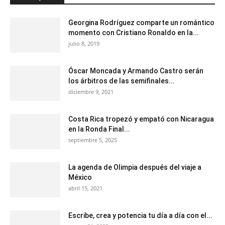
Georgina Rodríguez comparte un romántico
momento con Cristiano Ronaldo en la...
julio 8, 2019
Óscar Moncada y Armando Castro serán
los árbitros de las semifinales...
diciembre 9, 2021
Costa Rica tropezó y empató con Nicaragua
en la Ronda Final...
septiembre 5, 2025
La agenda de Olimpia después del viaje a
México
abril 15, 2021
Escribe, crea y potencia tu día a día con el...