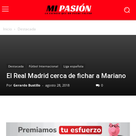
Inicio
Destacada
Destacada
Fútbol Internacional
Liga española
El Real Madrid cerca de fichar a Mariano
Por
Gerardo Bustillo
-
agosto 28, 2018
0