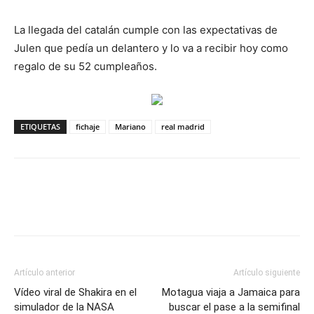
La llegada del catalán cumple con las expectativas de
Julen que pedía un delantero y lo va a recibir hoy como
regalo de su 52 cumpleaños.
ETIQUETAS
fichaje
Mariano
real madrid
Artículo anterior
Artículo siguiente
Vídeo viral de Shakira en el
Motagua viaja a Jamaica para
simulador de la NASA
buscar el pase a la semifinal