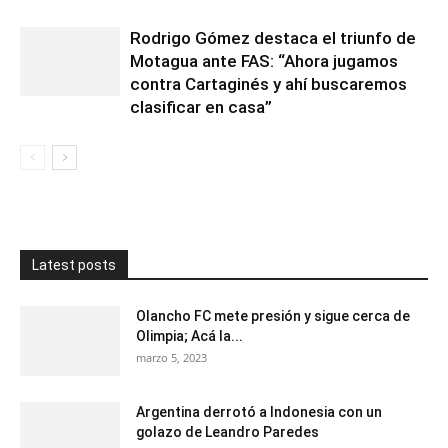
Rodrigo Gómez destaca el triunfo de
Motagua ante FAS: “Ahora jugamos
contra Cartaginés y ahí buscaremos
clasificar en casa”
Latest posts
Olancho FC mete presión y sigue cerca de
Olimpia; Acá la...
marzo 5, 2023
Argentina derrotó a Indonesia con un
golazo de Leandro Paredes