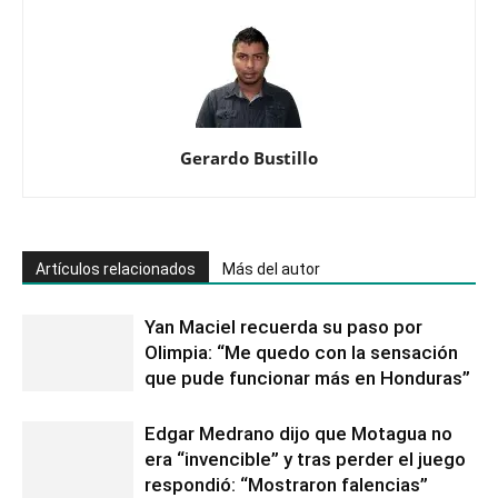
títulos”
Gerardo Bustillo
Artículos relacionados
Más del autor
Yan Maciel recuerda su paso por
Olimpia: “Me quedo con la sensación
que pude funcionar más en Honduras”
Edgar Medrano dijo que Motagua no
era “invencible” y tras perder el juego
respondió: “Mostraron falencias”