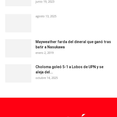
junio 19, 2023
agosto 13, 2025
Mayweather farda del dineral que ganó tras
batir a Nasukawa
enero 2, 2019
Choloma goleó 5-1 a Lobos de UPN y se
aleja del...
octubre 14, 2025