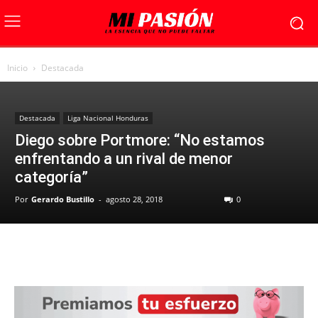
Inicio
Destacada
Destacada
Liga Nacional Honduras
Diego sobre Portmore: “No estamos
enfrentando a un rival de menor
categoría”
Por
Gerardo Bustillo
-
agosto 28, 2018
0