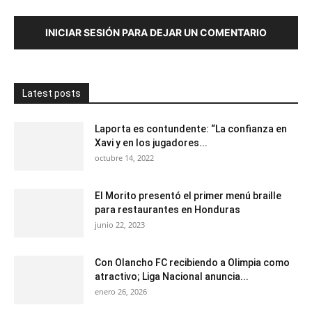
INICIAR SESIÓN PARA DEJAR UN COMENTARIO
Latest posts
Laporta es contundente: “La confianza en
Xavi y en los jugadores...
octubre 14, 2022
El Morito presentó el primer menú braille
para restaurantes en Honduras
junio 22, 2023
Con Olancho FC recibiendo a Olimpia como
atractivo; Liga Nacional anuncia...
enero 26, 2026