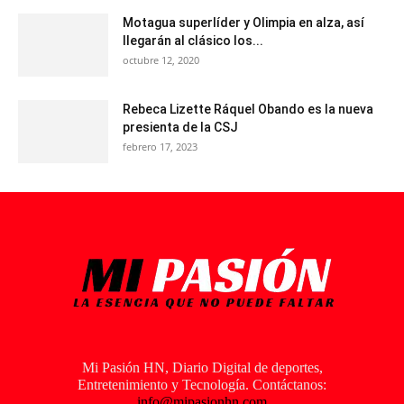
Motagua superlíder y Olimpia en alza, así
llegarán al clásico los...
octubre 12, 2020
Rebeca Lizette Ráquel Obando es la nueva
presienta de la CSJ
febrero 17, 2023
Mi Pasión HN, Diario Digital de deportes,
Entretenimiento y Tecnología. Contáctanos:
info@mipasionhn.com