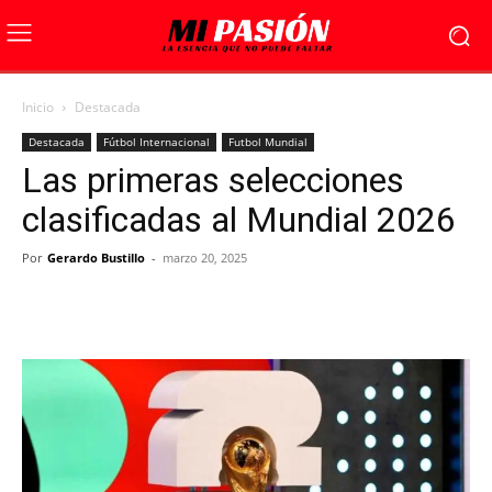
Inicio
Destacada
Destacada
Fútbol Internacional
Futbol Mundial
Las primeras selecciones
clasificadas al Mundial 2026
Por
Gerardo Bustillo
-
marzo 20, 2025