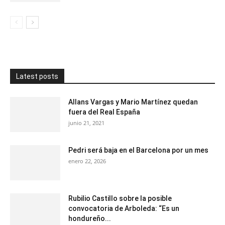
Latest posts
Allans Vargas y Mario Martínez quedan
fuera del Real España
junio 21, 2021
Pedri será baja en el Barcelona por un mes
enero 22, 2026
Rubilio Castillo sobre la posible
convocatoria de Arboleda: “Es un
hondureño...