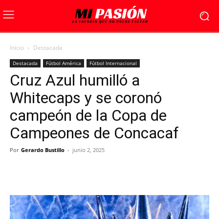
Inicio
Destacada
Destacada
Fútbol América
Fútbol Internacional
Cruz Azul humilló a
Whitecaps y se coronó
campeón de la Copa de
Campeones de Concacaf
Por
Gerardo Bustillo
-
junio 2, 2025