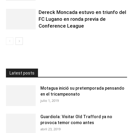
Dereck Moncada estuvo en triunfo del
FC Lugano en ronda previa de
Conference League
Latest posts
Motagua inició su pretemporada pensando
en el tricampeonato
julio 1, 2019
Guardiola: Visitar Old Trafford ya no
provoca temor como antes
abril 23, 2019