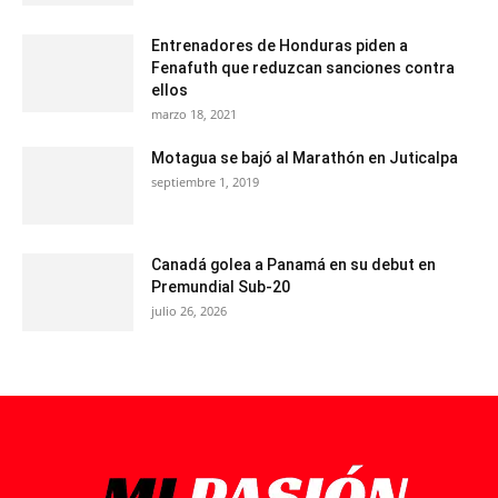
Entrenadores de Honduras piden a
Fenafuth que reduzcan sanciones contra
ellos
marzo 18, 2021
Motagua se bajó al Marathón en Juticalpa
septiembre 1, 2019
Canadá golea a Panamá en su debut en
Premundial Sub-20
julio 26, 2026