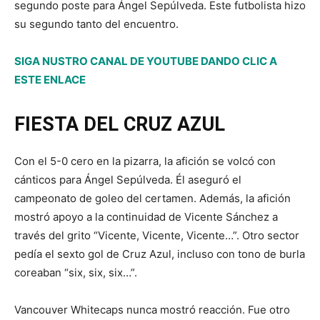
segundo poste para Ángel Sepúlveda. Este futbolista hizo
su segundo tanto del encuentro.
SIGA NUSTRO CANAL DE YOUTUBE DANDO CLIC A
ESTE ENLACE
FIESTA DEL CRUZ AZUL
Con el 5-0 cero en la pizarra, la afición se volcó con
cánticos para Ángel Sepúlveda. Él aseguró el
campeonato de goleo del certamen. Además, la afición
mostró apoyo a la continuidad de Vicente Sánchez a
través del grito “Vicente, Vicente, Vicente…”. Otro sector
pedía el sexto gol de Cruz Azul, incluso con tono de burla
coreaban “six, six, six…”.
Vancouver Whitecaps nunca mostró reacción. Fue otro