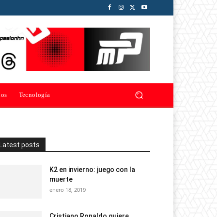
ios
Tecnología
Latest posts
K2 en invierno: juego con la
muerte
enero 18, 2019
Cristiano Ronaldo quiere