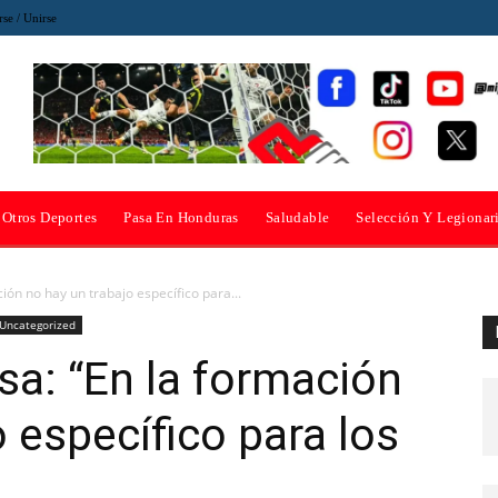
rse / Unirse
Otros Deportes
Pasa En Honduras
Saludable
Selección Y Legionar
ción no hay un trabajo específico para...
Uncategorized
sa: “En la formación
 específico para los