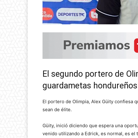
El segundo portero de Oli
guardametas hondureños n
El portero de Olimpia, Alex Güity confiesa 
sean de élite.
Güity, inició diciendo que espera una oport
venido utilizando a Edrick, es normal, es el 