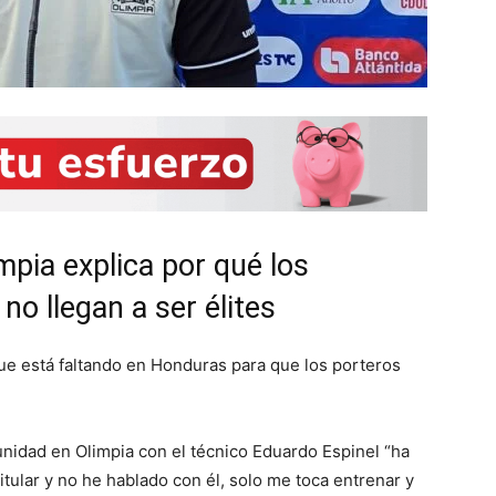
mpia explica por qué los
o llegan a ser élites
que está faltando en Honduras para que los porteros
unidad en Olimpia con el técnico Eduardo Espinel “ha
titular y no he hablado con él, solo me toca entrenar y