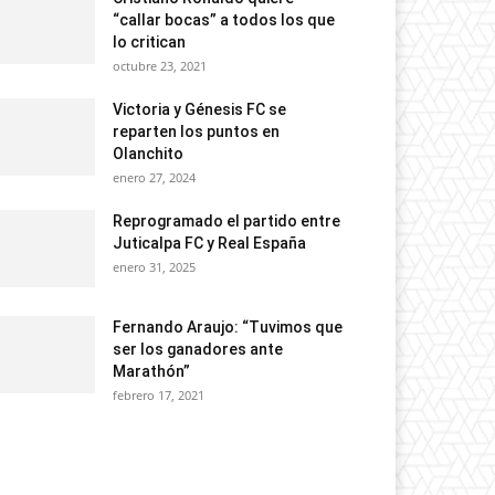
“callar bocas” a todos los que
lo critican
octubre 23, 2021
Victoria y Génesis FC se
reparten los puntos en
Olanchito
enero 27, 2024
Reprogramado el partido entre
Juticalpa FC y Real España
enero 31, 2025
Fernando Araujo: “Tuvimos que
ser los ganadores ante
Marathón”
febrero 17, 2021