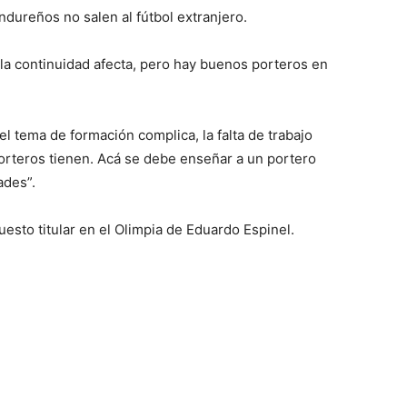
ndureños no salen al fútbol extranjero.
la continuidad afecta, pero hay buenos porteros en
l tema de formación complica, la falta de trabajo
orteros tienen. Acá se debe enseñar a un portero
ades”.
uesto titular en el Olimpia de Eduardo Espinel.