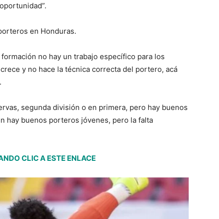
oportunidad”.
 porteros en Honduras.
 formación no hay un trabajo específico para los
rece y no hace la técnica correcta del portero, acá
.
ervas, segunda división o en primera, pero hay buenos
n hay buenos porteros jóvenes, pero la falta
NDO CLIC A ESTE ENLACE