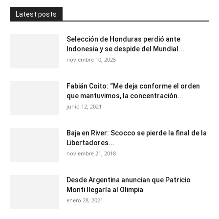
Latest posts
Selección de Honduras perdió ante
Indonesia y se despide del Mundial...
noviembre 10, 2025
Fabián Coito: “Me deja conforme el orden
que mantuvimos, la concentración...
junio 12, 2021
Baja en River: Scocco se pierde la final de la
Libertadores...
noviembre 21, 2018
Desde Argentina anuncian que Patricio
Monti llegaría al Olimpia
enero 28, 2021