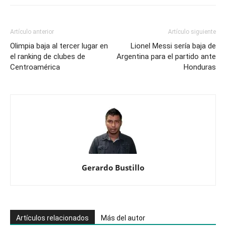
del
Mundo
2026
Artículo anterior
Artículo siguiente
Olimpia baja al tercer lugar en
Lionel Messi sería baja de
el ranking de clubes de
Argentina para el partido ante
Centroamérica
Honduras
Gerardo Bustillo
Artículos relacionados
Más del autor