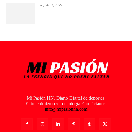
agosto 7, 2025
Mi Pasión HN, Diario Digital de deportes,
Entretenimiento y Tecnología. Contáctanos:
info@mipasionhn.com