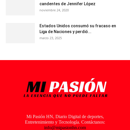
candentes de Jennifer López
noviembre 24, 2020
Estados Unidos consumó su fracaso en
Liga de Naciones y perdió...
marzo 23, 2025
Mi Pasión HN, Diario Digital de deportes,
Entretenimiento y Tecnología. Contáctanos:
info@mipasionhn.com