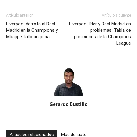
banca
Artículo anterior
Artículo siguiente
Liverpool derrota al Real
Liverpool líder y Real Madrid en
Madrid en la Champions y
problemas; Tabla de
Mbappé falló un penal
posiciones de la Champions
League
Gerardo Bustillo
Artículos relacionados
Más del autor