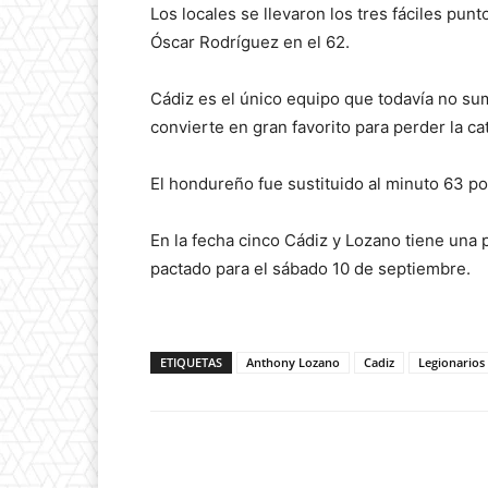
Los locales se llevaron los tres fáciles punt
Óscar Rodríguez en el 62.
Cádiz es el único equipo que todavía no su
convierte en gran favorito para perder la ca
El hondureño fue sustituido al minuto 63 po
En la fecha cinco Cádiz y Lozano tiene una 
pactado para el sábado 10 de septiembre.
ETIQUETAS
Anthony Lozano
Cadiz
Legionarios