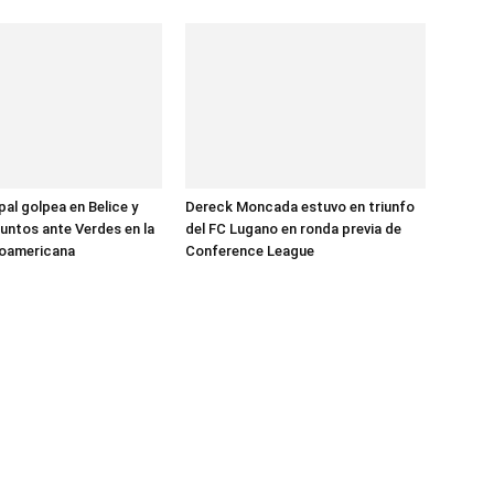
al golpea en Belice y
Dereck Moncada estuvo en triunfo
untos ante Verdes en la
del FC Lugano en ronda previa de
oamericana
Conference League