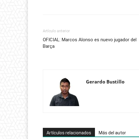
Artículo anterior
OFICIAL: Marcos Alonso es nuevo jugador del
Barça
Gerardo Bustillo
Artículos relacionados
Más del autor