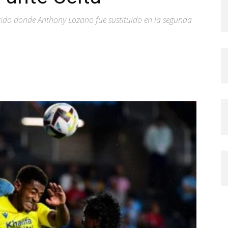
rtido donde Anthony Lozano fue sustituido en la segunda