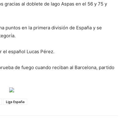
os gracias al doblete de Iago Aspas en el 56 y 75 y
ma puntos en la primera división de España y se
tegoría.
r el español Lucas Pérez.
prueba de fuego cuando reciban al Barcelona, partido
Liga España