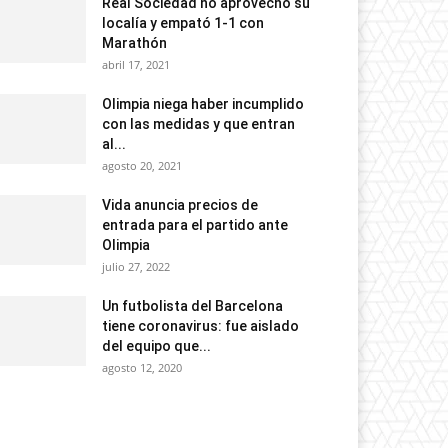
Real Sociedad no aprovechó su
localía y empató 1-1 con
Marathón
abril 17, 2021
Olimpia niega haber incumplido
con las medidas y que entran
al...
agosto 20, 2021
Vida anuncia precios de
entrada para el partido ante
Olimpia
julio 27, 2022
Un futbolista del Barcelona
tiene coronavirus: fue aislado
del equipo que...
agosto 12, 2020