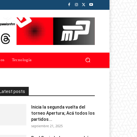
ios
Tecnología
Latest posts
Inicia la segunda vuelta del
torneo Apertura; Acá todos los
partidos...
septiembre 21, 2025