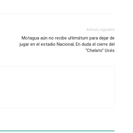
Artículo siguiente
Motagua aún no recibe ultimátum para dejar de
jugar en el estadio Nacional; En duda el cierre del
“Chelato” Ucés