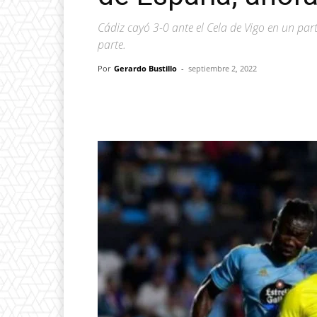
Cádiz cayó 3-0 ante el Cela de Vigo en un pa
parte.
Por
Gerardo Bustillo
-
septiembre 2, 2022