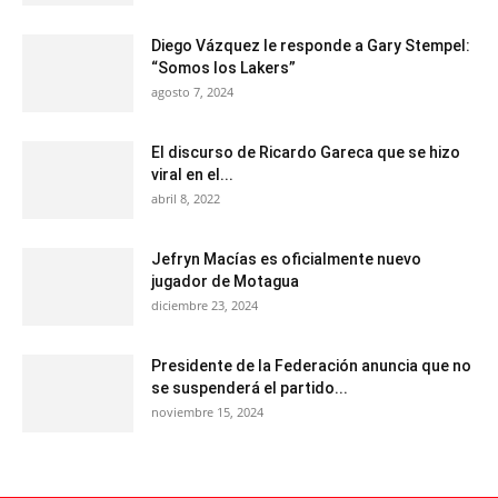
Diego Vázquez le responde a Gary Stempel:
“Somos los Lakers”
agosto 7, 2024
El discurso de Ricardo Gareca que se hizo
viral en el...
abril 8, 2022
Jefryn Macías es oficialmente nuevo
jugador de Motagua
diciembre 23, 2024
Presidente de la Federación anuncia que no
se suspenderá el partido...
noviembre 15, 2024