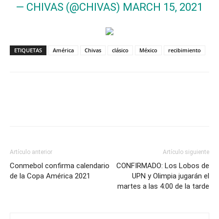
— CHIVAS (@CHIVAS)
MARCH 15, 2021
ETIQUETAS
América
Chivas
clásico
México
recibimiento
Artículo anterior
Artículo siguiente
Conmebol confirma calendario
CONFIRMADO: Los Lobos de
de la Copa América 2021
UPN y Olimpia jugarán el
martes a las 4:00 de la tarde