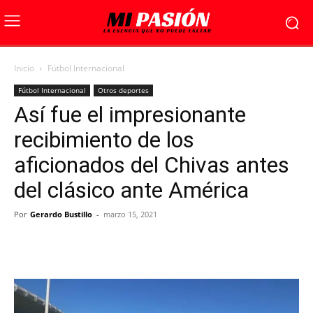
Inicio
Fútbol Internacional
Fútbol Internacional
Otros deportes
Así fue el impresionante
recibimiento de los
aficionados del Chivas antes
del clásico ante América
Por
Gerardo Bustillo
-
marzo 15, 2021