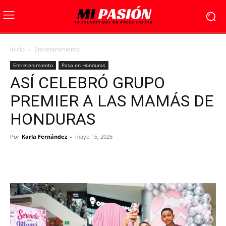
Inicio
Entretenimiento
Entretenimiento
Pasa en Honduras
ASÍ CELEBRÓ GRUPO
PREMIER A LAS MAMÁS DE
HONDURAS
Por
Karla Fernández
-
mayo 15, 2026