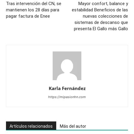
Tras intervención del CN, se
Mayor confort, balance y
mantienen los 28 días para
estabilidad Beneficios de las
pagar factura de Enee
nuevas colecciones de
sistemas de descanso que
presenta El Gallo más Gallo
Karla Fernández
https://mipasionhn.com
Artículos relacionados
Más del autor