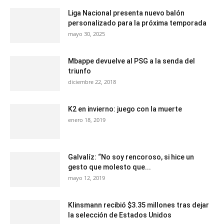
Liga Nacional presenta nuevo balón
personalizado para la próxima temporada
mayo 30, 2025
Mbappe devuelve al PSG a la senda del
triunfo
diciembre 22, 2018
K2 en invierno: juego con la muerte
enero 18, 2019
Galvalíz: “No soy rencoroso, si hice un
gesto que molesto que...
mayo 12, 2019
Klinsmann recibió $3.35 millones tras dejar
la selección de Estados Unidos