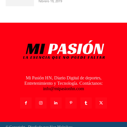
febrero 19, 2019
Mi Pasión HN, Diario Digital de deportes,
Entretenimiento y Tecnología. Contáctanos:
info@mipasionhn.com
© Copyright - Diseñado por Alan Melnikov