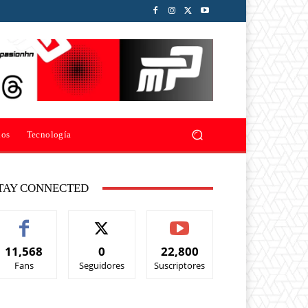
ios
Tecnología
TAY CONNECTED
11,568
0
22,800
Fans
Seguidores
Suscriptores