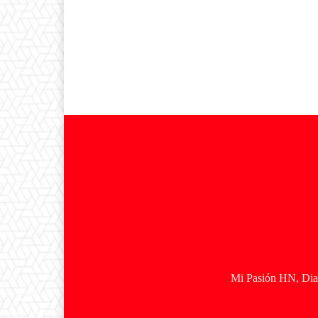
Mi Pasión HN, Diar