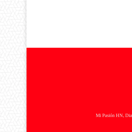
Mi Pasión HN, Diar