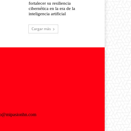
fortalecer su resiliencia
cibernética en la era de la
inteligencia artificial
Cargar más
fo@mipasionhn.com