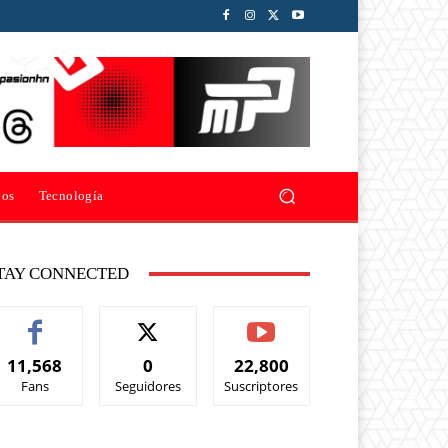
ios
Tecnología
TAY CONNECTED
11,568
0
22,800
Fans
Seguidores
Suscriptores