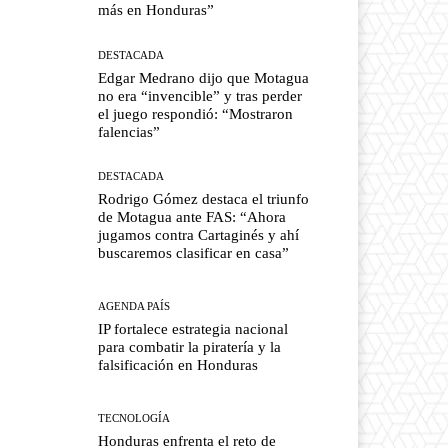
más en Honduras”
DESTACADA
Edgar Medrano dijo que Motagua
no era “invencible” y tras perder
el juego respondió: “Mostraron
falencias”
DESTACADA
Rodrigo Gómez destaca el triunfo
de Motagua ante FAS: “Ahora
jugamos contra Cartaginés y ahí
buscaremos clasificar en casa”
AGENDA PAÍS
IP fortalece estrategia nacional
para combatir la piratería y la
falsificación en Honduras
TECNOLOGÍA
Honduras enfrenta el reto de