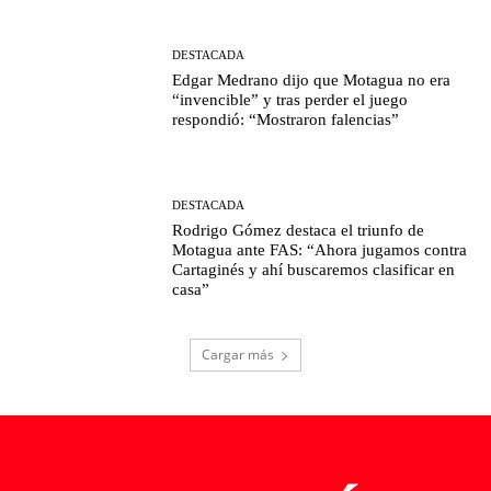
DESTACADA
Edgar Medrano dijo que Motagua no era
“invencible” y tras perder el juego
respondió: “Mostraron falencias”
DESTACADA
Rodrigo Gómez destaca el triunfo de
Motagua ante FAS: “Ahora jugamos contra
Cartaginés y ahí buscaremos clasificar en
casa”
Cargar más