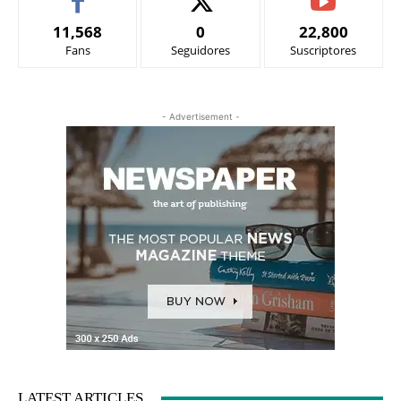
11,568
0
22,800
Fans
Seguidores
Suscriptores
- Advertisement -
LATEST ARTICLES