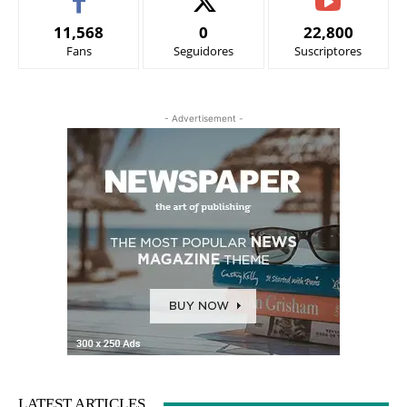
11,568
0
22,800
Fans
Seguidores
Suscriptores
- Advertisement -
LATEST ARTICLES