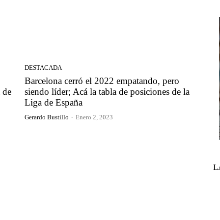
DESTACADA
Barcelona cerró el 2022 empatando, pero
a de
siendo líder; Acá la tabla de posiciones de la
Liga de España
Gerardo Bustillo
-
Enero 2, 2023
L