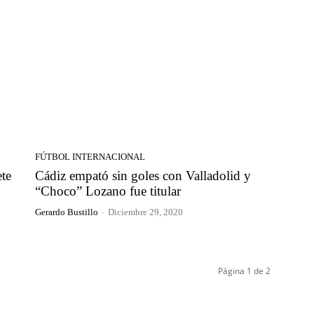
FÚTBOL INTERNACIONAL
ete
Cádiz empató sin goles con Valladolid y
“Choco” Lozano fue titular
Gerardo Bustillo
-
Diciembre 29, 2020
Página 1 de 2