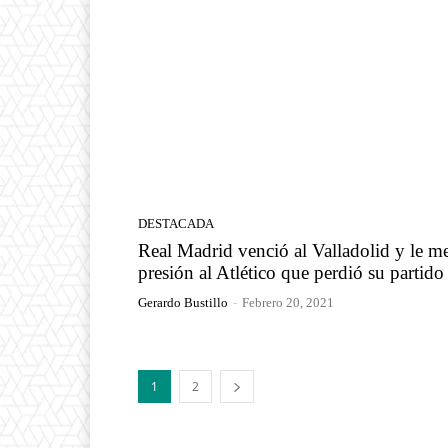
DESTACADA
Real Madrid venció al Valladolid y le m
presión al Atlético que perdió su partido
Gerardo Bustillo
-
Febrero 20, 2021
1
2