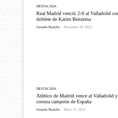
DESTACADA
Real Madrid venció 2-0 al Valladolid co
doblete de Karim Benzema
Gerardo Bustillo
-
Diciembre 30, 2022
DESTACADA
Atlético de Madrid vence al Valladolid y
corona campeón de España
Gerardo Bustillo
-
Mayo 22, 2021