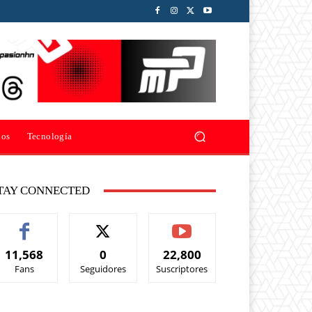
ios
Tecnología
TAY CONNECTED
11,568
0
22,800
Fans
Seguidores
Suscriptores