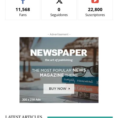
11,568
0
22,800
Fans
Seguidores
Suscriptores
- Advertisement -
LATEST ARTICLES