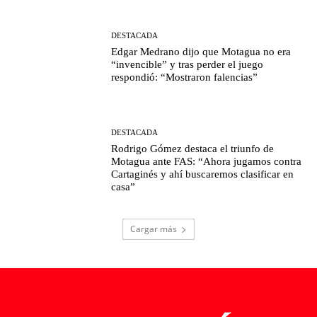
DESTACADA
Edgar Medrano dijo que Motagua no era
“invencible” y tras perder el juego
respondió: “Mostraron falencias”
DESTACADA
Rodrigo Gómez destaca el triunfo de
Motagua ante FAS: “Ahora jugamos contra
Cartaginés y ahí buscaremos clasificar en
casa”
Cargar más