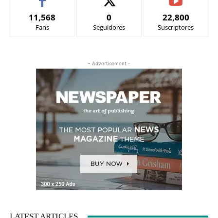
11,568
0
22,800
Fans
Seguidores
Suscriptores
- Advertisement -
LATEST ARTICLES