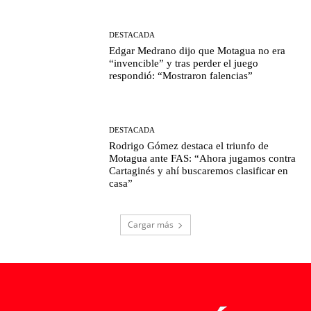
DESTACADA
Edgar Medrano dijo que Motagua no era
“invencible” y tras perder el juego
respondió: “Mostraron falencias”
DESTACADA
Rodrigo Gómez destaca el triunfo de
Motagua ante FAS: “Ahora jugamos contra
Cartaginés y ahí buscaremos clasificar en
casa”
Cargar más