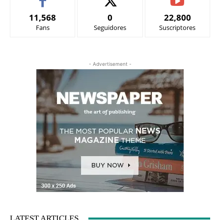
11,568
0
22,800
Fans
Seguidores
Suscriptores
- Advertisement -
LATEST ARTICLES