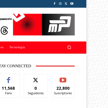
ios
Tecnología
TAY CONNECTED
11,568
0
22,800
Fans
Seguidores
Suscriptores