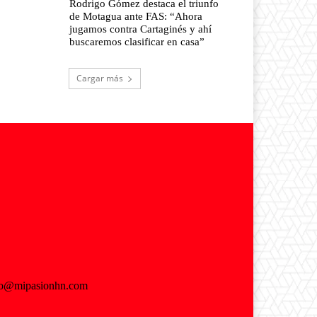
Rodrigo Gómez destaca el triunfo
de Motagua ante FAS: “Ahora
jugamos contra Cartaginés y ahí
buscaremos clasificar en casa”
Cargar más
fo@mipasionhn.com