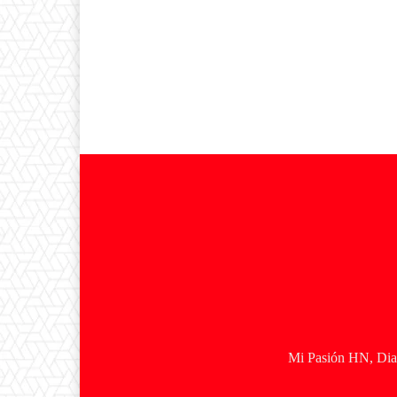
Mi Pasión HN, Diar