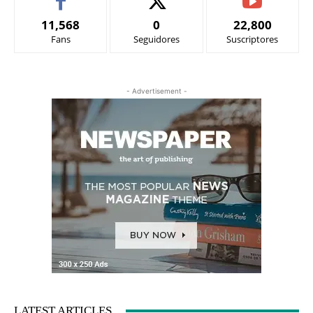
11,568
0
22,800
Fans
Seguidores
Suscriptores
- Advertisement -
LATEST ARTICLES