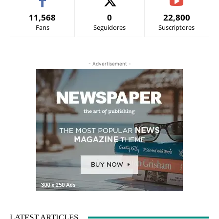
11,568
0
22,800
Fans
Seguidores
Suscriptores
- Advertisement -
LATEST ARTICLES