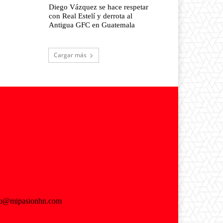
Diego Vázquez se hace respetar
con Real Estelí y derrota al
Antigua GFC en Guatemala
Cargar más
fo@mipasionhn.com