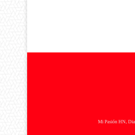
Mi Pasión HN, Diar