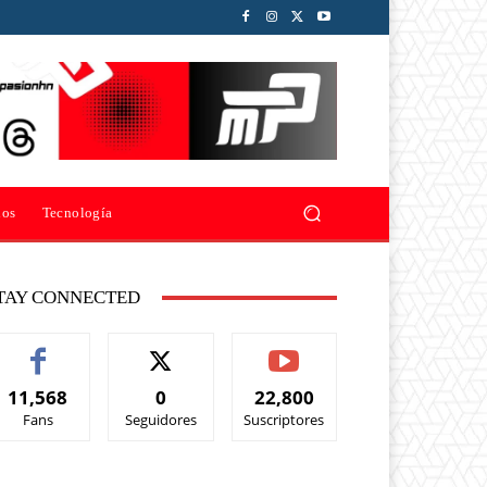
ios
Tecnología
TAY CONNECTED
11,568
0
22,800
Fans
Seguidores
Suscriptores