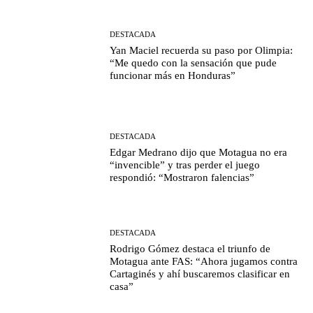
DESTACADA
Yan Maciel recuerda su paso por Olimpia:
“Me quedo con la sensación que pude
funcionar más en Honduras”
DESTACADA
Edgar Medrano dijo que Motagua no era
“invencible” y tras perder el juego
respondió: “Mostraron falencias”
DESTACADA
Rodrigo Gómez destaca el triunfo de
Motagua ante FAS: “Ahora jugamos contra
Cartaginés y ahí buscaremos clasificar en
casa”