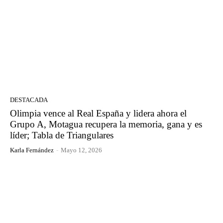
DESTACADA
Olimpia vence al Real España y lidera ahora el
Grupo A, Motagua recupera la memoria, gana y es
líder; Tabla de Triangulares
Karla Fernández
-
Mayo 12, 2026