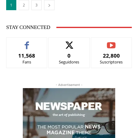
1
2
3
STAY CONNECTED
11,568
0
22,800
Fans
Seguidores
Suscriptores
- Advertisement -