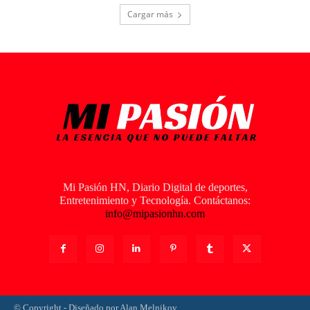
Cargar más
Mi Pasión HN, Diario Digital de deportes,
Entretenimiento y Tecnología. Contáctanos:
info@mipasionhn.com
© Copyright - Diseñado por Alan Melnikov