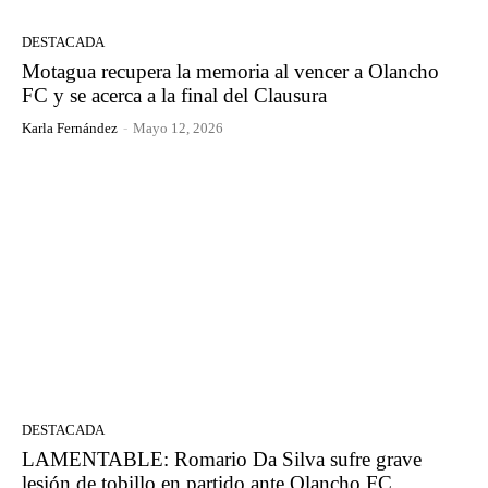
DESTACADA
Motagua recupera la memoria al vencer a Olancho
FC y se acerca a la final del Clausura
Karla Fernández
-
Mayo 12, 2026
DESTACADA
LAMENTABLE: Romario Da Silva sufre grave
lesión de tobillo en partido ante Olancho FC