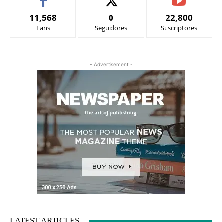
11,568
0
22,800
Fans
Seguidores
Suscriptores
- Advertisement -
LATEST ARTICLES