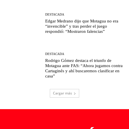
DESTACADA
Edgar Medrano dijo que Motagua no era
“invencible” y tras perder el juego
respondió: “Mostraron falencias”
DESTACADA
Rodrigo Gómez destaca el triunfo de
Motagua ante FAS: “Ahora jugamos contra
Cartaginés y ahí buscaremos clasificar en
casa”
Cargar más