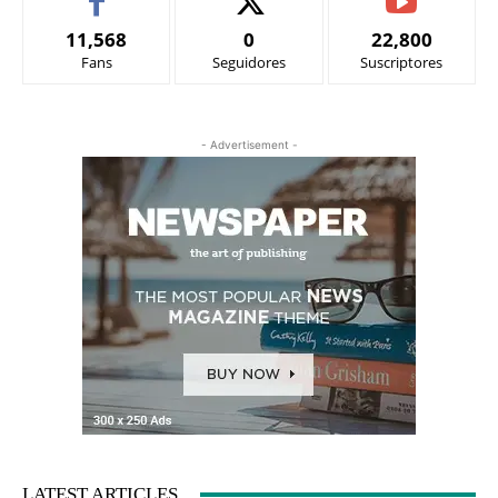
11,568
0
22,800
Fans
Seguidores
Suscriptores
- Advertisement -
LATEST ARTICLES