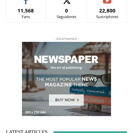
11,568
0
22,800
Fans
Seguidores
Suscriptores
- Advertisement -
LATEST ARTICLES