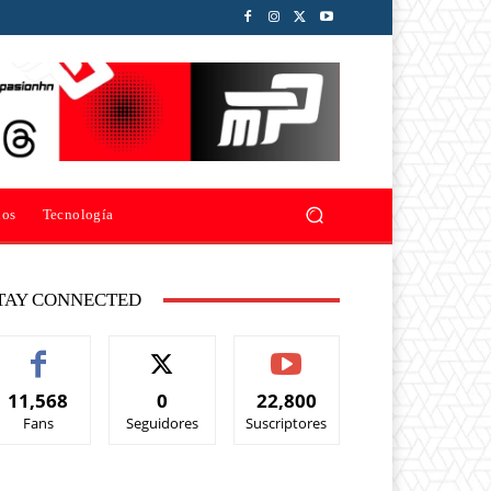
ios
Tecnología
TAY CONNECTED
11,568
0
22,800
Fans
Seguidores
Suscriptores