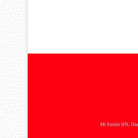
Mi Pasión HN, Diar