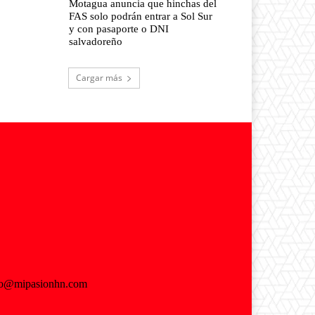
Motagua anuncia que hinchas del
FAS solo podrán entrar a Sol Sur
y con pasaporte o DNI
salvadoreño
Cargar más
fo@mipasionhn.com