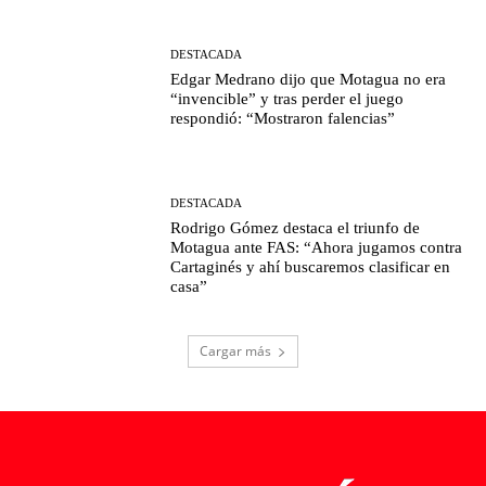
DESTACADA
Edgar Medrano dijo que Motagua no era
“invencible” y tras perder el juego
respondió: “Mostraron falencias”
DESTACADA
Rodrigo Gómez destaca el triunfo de
Motagua ante FAS: “Ahora jugamos contra
Cartaginés y ahí buscaremos clasificar en
casa”
Cargar más