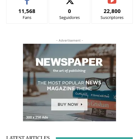
11,568
0
22,800
Fans
Seguidores
Suscriptores
- Advertisement -
LATEST ARTICLES