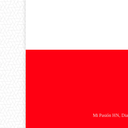
Mi Pasión HN, Diar