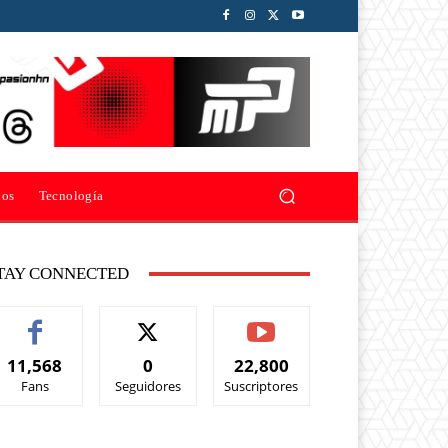
ios
Tecnología
TAY CONNECTED
11,568
0
22,800
Fans
Seguidores
Suscriptores