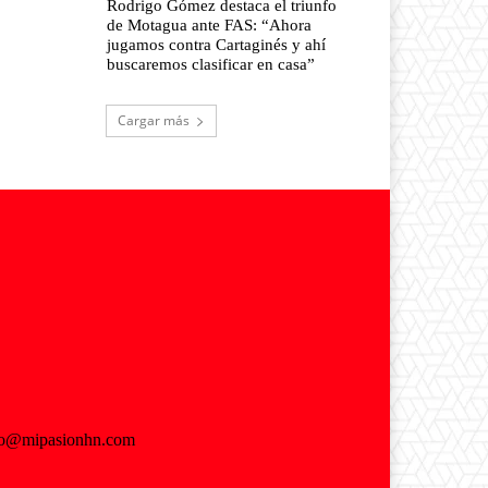
Rodrigo Gómez destaca el triunfo
de Motagua ante FAS: “Ahora
jugamos contra Cartaginés y ahí
buscaremos clasificar en casa”
Cargar más
fo@mipasionhn.com