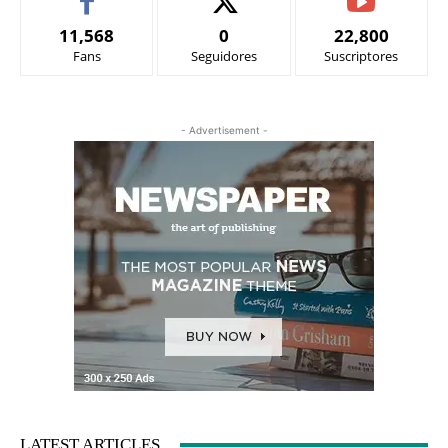
11,568
0
22,800
Fans
Seguidores
Suscriptores
- Advertisement -
LATEST ARTICLES