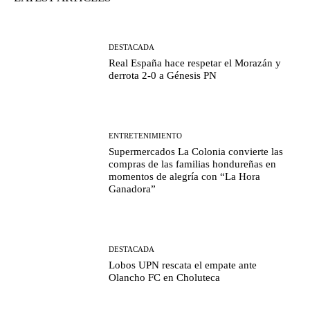
DESTACADA
Real España hace respetar el Morazán y
derrota 2-0 a Génesis PN
ENTRETENIMIENTO
Supermercados La Colonia convierte las
compras de las familias hondureñas en
momentos de alegría con “La Hora
Ganadora”
DESTACADA
Lobos UPN rescata el empate ante
Olancho FC en Choluteca