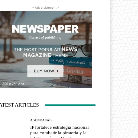
- Advertisement -
ATEST ARTICLES
AGENDA PAÍS
IP fortalece estrategia nacional
para combatir la piratería y la