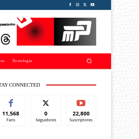
ios
Tecnología
TAY CONNECTED
11,568
0
22,800
Fans
Seguidores
Suscriptores