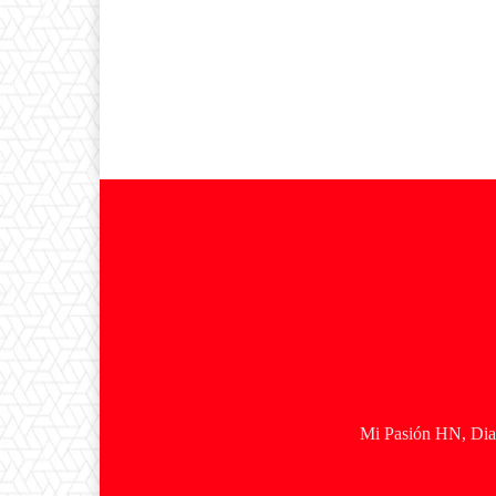
Mi Pasión HN, Diar