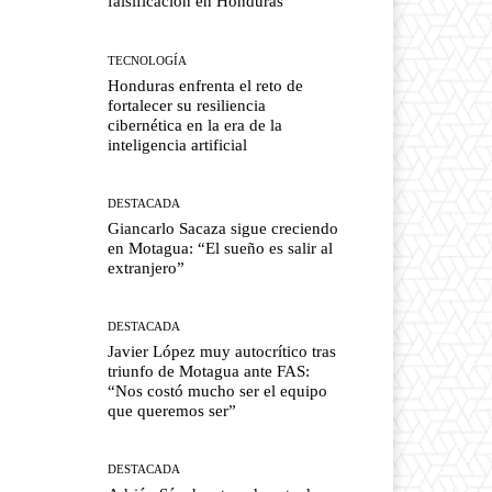
falsificación en Honduras
TECNOLOGÍA
Honduras enfrenta el reto de
fortalecer su resiliencia
cibernética en la era de la
inteligencia artificial
DESTACADA
Giancarlo Sacaza sigue creciendo
en Motagua: “El sueño es salir al
extranjero”
DESTACADA
Javier López muy autocrítico tras
triunfo de Motagua ante FAS:
“Nos costó mucho ser el equipo
que queremos ser”
DESTACADA