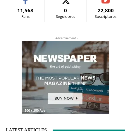
11,568
0
22,800
Fans
Seguidores
Suscriptores
- Advertisement -
LATEST ARTICLES