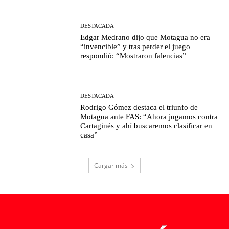
DESTACADA
Edgar Medrano dijo que Motagua no era
“invencible” y tras perder el juego
respondió: “Mostraron falencias”
DESTACADA
Rodrigo Gómez destaca el triunfo de
Motagua ante FAS: “Ahora jugamos contra
Cartaginés y ahí buscaremos clasificar en
casa”
Cargar más