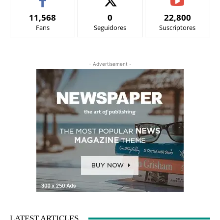
11,568
0
22,800
Fans
Seguidores
Suscriptores
- Advertisement -
LATEST ARTICLES