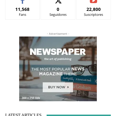
11,568
0
22,800
Fans
Seguidores
Suscriptores
- Advertisement -
LATEST ARTICLES