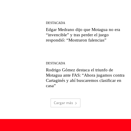
DESTACADA
Edgar Medrano dijo que Motagua no era
“invencible” y tras perder el juego
respondió: “Mostraron falencias”
DESTACADA
Rodrigo Gómez destaca el triunfo de
Motagua ante FAS: “Ahora jugamos contra
Cartaginés y ahí buscaremos clasificar en
casa”
Cargar más