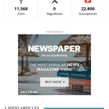
11,568
0
22,800
Fans
Seguidores
Suscriptores
- Advertisement -
LATEST ARTICLES