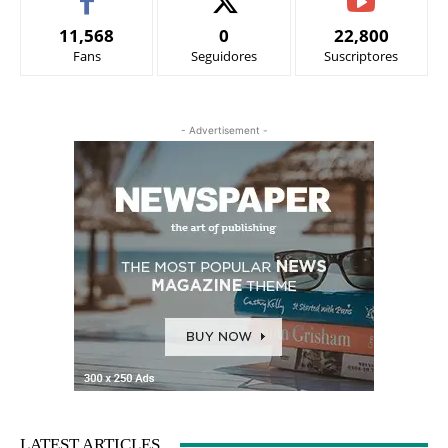
11,568
0
22,800
Fans
Seguidores
Suscriptores
- Advertisement -
LATEST ARTICLES