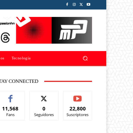
ios
Tecnología
TAY CONNECTED
11,568
0
22,800
Fans
Seguidores
Suscriptores