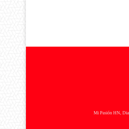
Mi Pasión HN, Diar