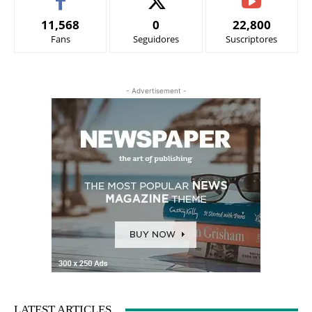
11,568
0
22,800
Fans
Seguidores
Suscriptores
- Advertisement -
LATEST ARTICLES