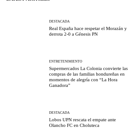
DESTACADA
Real España hace respetar el Morazán y
derrota 2-0 a Génesis PN
ENTRETENIMIENTO
Supermercados La Colonia convierte las
compras de las familias hondureñas en
momentos de alegría con “La Hora
Ganadora”
DESTACADA
Lobos UPN rescata el empate ante
Olancho FC en Choluteca