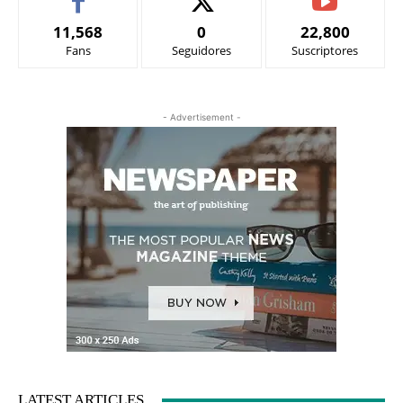
11,568
0
22,800
Fans
Seguidores
Suscriptores
- Advertisement -
LATEST ARTICLES