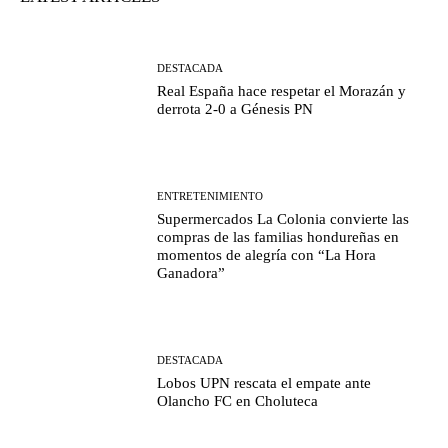
DESTACADA
Real España hace respetar el Morazán y
derrota 2-0 a Génesis PN
ENTRETENIMIENTO
Supermercados La Colonia convierte las
compras de las familias hondureñas en
momentos de alegría con “La Hora
Ganadora”
DESTACADA
Lobos UPN rescata el empate ante
Olancho FC en Choluteca